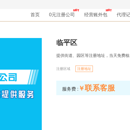
首页
0元注册公司
经营账外包
代理
临平区
提供街道、园区等注册地址，当天免费核
注册区域
注册地址
联系客服
￥
服务费 :