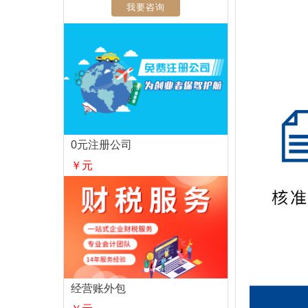
我要咨询
0元注册公司
￥元
经营账外包