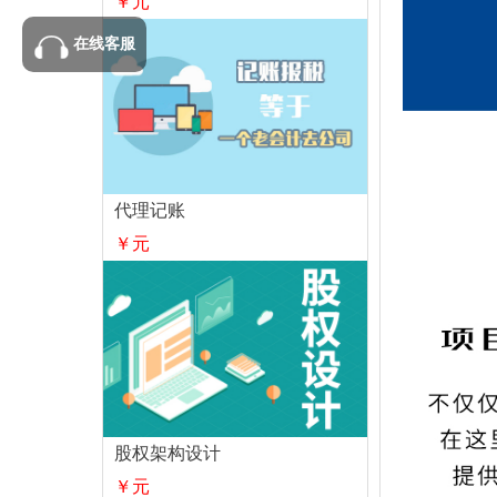
￥元
在线客服
代理记账
￥元
股权架构设计
￥元