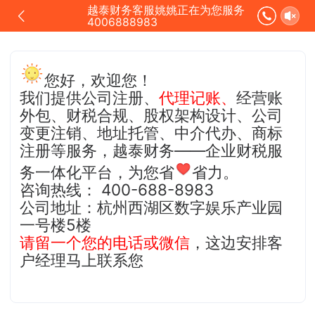
越泰财务客服姚姚正在为您服务
4006888983
您好，欢迎您！
我们提供公司注册、
代理记账、
经营账
外包、财税合规、股权架构设计、公司
变更注销、地址托管、中介代办、商标
注册等服务
，越泰财务——企业财税服
务一体化平台，为您省
省力
。
咨询
热线： 400-688-8983
公司地址：杭州西湖区数字娱乐产业园
一号楼5楼
请留一个您的电话或微信
，这边安排客
户经理马上联系您